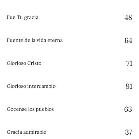
48
Fue Tu gracia
64
Fuente de la vida eterna
71
Glorioso Cristo
91
Glorioso intercambio
63
Gócense los pueblos
37
Gracia admirable