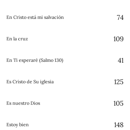
74
En Cristo está mi salvación
109
En la cruz
41
En Ti esperaré (Salmo 130)
125
Es Cristo de Su iglesia
105
Es nuestro Dios
148
Estoy bien