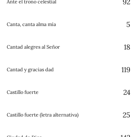
92
Ante el trono celestial
5
Canta, canta alma mía
18
Cantad alegres al Señor
119
Cantad y gracias dad
24
Castillo fuerte
25
Castillo fuerte (letra alternativa)