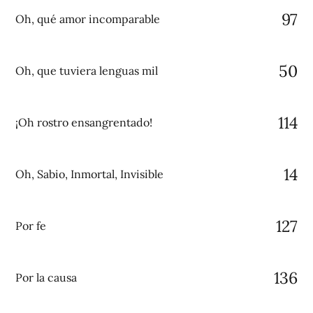
97
Oh, qué amor incomparable
50
Oh, que tuviera lenguas mil
114
¡Oh rostro ensangrentado!
14
Oh, Sabio, Inmortal, Invisible
127
Por fe
136
Por la causa