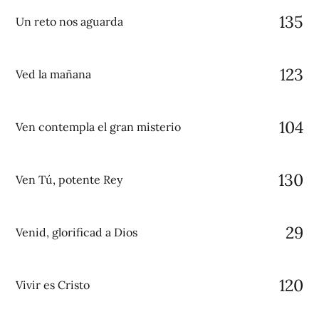
135
Un reto nos aguarda
123
Ved la mañana
104
Ven contempla el gran misterio
130
Ven Tú, potente Rey
29
Venid, glorificad a Dios
120
Vivir es Cristo