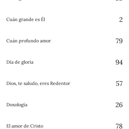
2
Cuán grande es Él
79
Cuán profundo amor
94
Día de gloria
57
Dios, te saludo, eres Redentor
26
Doxología
78
El amor de Cristo