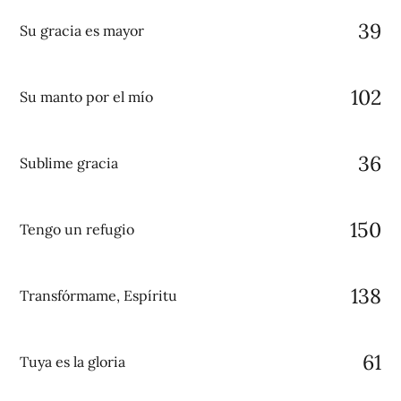
39
Su gracia es mayor
102
Su manto por el mío
36
Sublime gracia
150
Tengo un refugio
138
Transfórmame, Espíritu
61
Tuya es la gloria