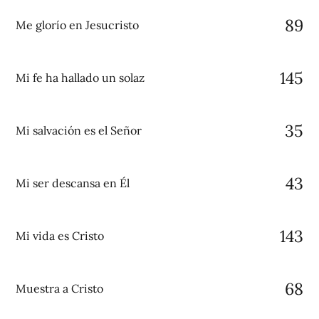
89
Me glorío en Jesucristo
145
Mi fe ha hallado un solaz
35
Mi salvación es el Señor
43
Mi ser descansa en Él
143
Mi vida es Cristo
68
Muestra a Cristo