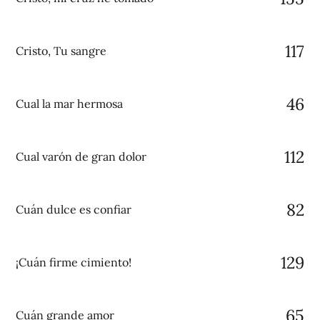
117
Cristo, Tu sangre
46
Cual la mar hermosa
112
Cual varón de gran dolor
82
Cuán dulce es confiar
129
¡Cuán firme cimiento!
65
Cuán grande amor