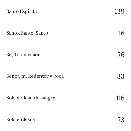
139
Santo Espíritu
16
Santo, Santo, Santo
76
Sé, Tú mi visión
33
Señor, mi Redentor y Roca
116
Solo de Jesús la sangre
73
Solo en Jesùs