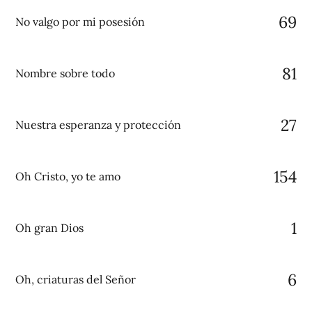
69
No valgo por mi posesión
81
Nombre sobre todo
27
Nuestra esperanza y protección
154
Oh Cristo, yo te amo
1
Oh gran Dios
6
Oh, criaturas del Señor