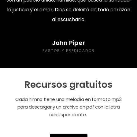
la justicia y el amor, Dios se deleita de todo corazón
al escucharlo.
John Piper
PASTOR Y PREDICADOR
Recursos gratuitos
Cada himno tiene una melodía en formato mp3
para descargar y un archivo en pdf con la letra
correspondiente.