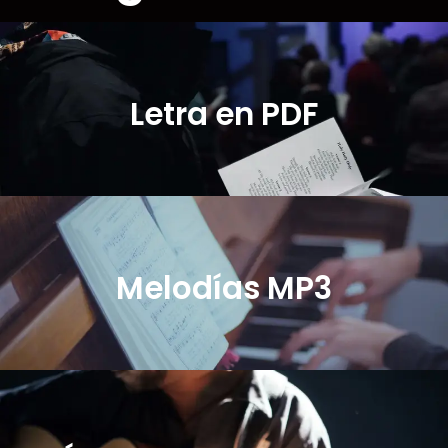
Letra en PDF
Melodías MP3