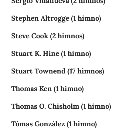
Sergio Villanueva (2 himnos)
Stephen Altrogge (1 himno)
Steve Cook (2 himnos)
Stuart K. Hine (1 himno)
Stuart Townend (17 himnos)
Thomas Ken (1 himno)
Thomas O. Chisholm (1 himno)
Tómas González (1 himno)