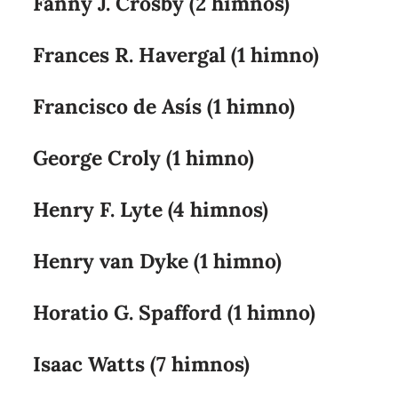
Fanny J. Crosby (2 himnos)
Frances R. Havergal (1 himno)
Francisco de Asís (1 himno)
George Croly (1 himno)
Henry F. Lyte (4 himnos)
Henry van Dyke (1 himno)
Horatio G. Spafford (1 himno)
Isaac Watts (7 himnos)