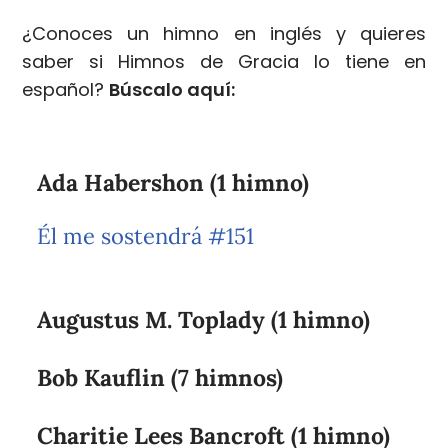
¿Conoces un himno en inglés y quieres
saber si Himnos de Gracia lo tiene en
español?
Búscalo aquí:
Ada Habershon (1 himno)
Él me sostendrá #151
Augustus M. Toplady (1 himno)
Bob Kauflin (7 himnos)
Charitie Lees Bancroft (1 himno)