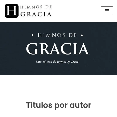
Saltar
al
contenido
Títulos por autor