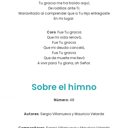
Tu gracia me ha traído aquí,
De rodillas ante Ti;
Maravillado al comprender que a Tu Hijo entregaste
En mi lugar.
Coro
: Fue Tu gracia
Que mi vida renovó,
Fue Tu gracia
Que mi deuda canceló,
Fue Tu gracia
Que de muerte me llevó
A vivir para Tu gloria, oh Señor.
Sobre el himno
Número:
48
Autores
: Sergio Villanueva y Mauricio Velarde
Compositores
: Sergio Villanueva y Mauricio Velarde