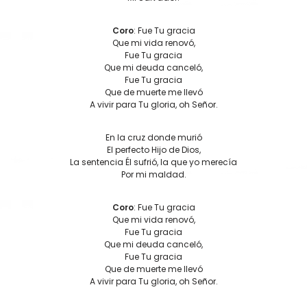
Coro
: Fue Tu gracia
Que mi vida renovó,
Fue Tu gracia
Que mi deuda canceló,
Fue Tu gracia
Que de muerte me llevó
A vivir para Tu gloria, oh Señor.
En la cruz donde murió
El perfecto Hijo de Dios,
La sentencia Él sufrió, la que yo merecía
Por mi maldad.
Coro
: Fue Tu gracia
Que mi vida renovó,
Fue Tu gracia
Que mi deuda canceló,
Fue Tu gracia
Que de muerte me llevó
A vivir para Tu gloria, oh Señor.