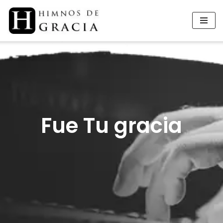
Saltar
al
contenido
Fue Tu gracia