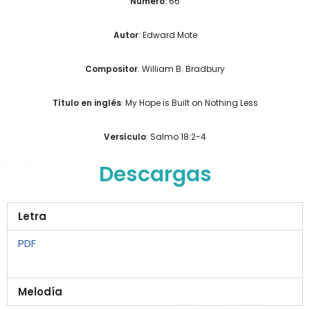
Número:
66
Autor
: Edward Mote
Compositor
: William B. Bradbury
Título en inglés
: My Hope is Built on Nothing Less
Versículo
: Salmo 18:2-4
Descargas
Letra
PDF
Melodía