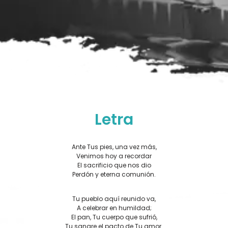
Letra
Ante Tus pies, una vez más,
Venimos hoy a recordar
El sacrificio que nos dio
Perdón y eterna comunión.
Tu pueblo aquí reunido va,
A celebrar en humildad;
El pan, Tu cuerpo que sufrió,
Tu sangre el pacto de Tu amor.