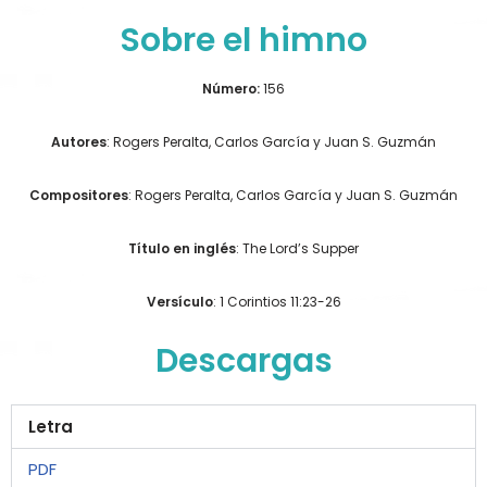
Sobre el himno
Número:
156
Autores
: Rogers Peralta, Carlos García y Juan S. Guzmán
Compositores
: Rogers Peralta, Carlos García y Juan S. Guzmán
Título en inglés
: The Lord’s Supper
Versículo
: 1 Corintios 11:23-26
Descargas
Letra
PDF