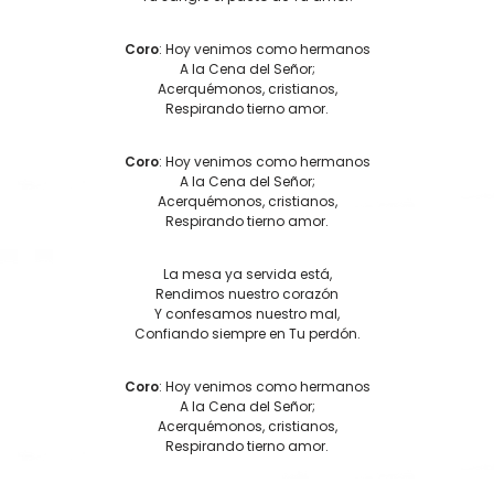
Coro
: Hoy venimos como hermanos
A la Cena del Señor;
Acerquémonos, cristianos,
Respirando tierno amor.
Coro
: Hoy venimos como hermanos
A la Cena del Señor;
Acerquémonos, cristianos,
Respirando tierno amor.
La mesa ya servida está,
Rendimos nuestro corazón
Y confesamos nuestro mal,
Confiando siempre en Tu perdón.
Coro
: Hoy venimos como hermanos
A la Cena del Señor;
Acerquémonos, cristianos,
Respirando tierno amor.