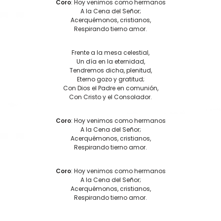
Coro
: Hoy venimos como hermanos
A la Cena del Señor;
Acerquémonos, cristianos,
Respirando tierno amor.
Frente a la mesa celestial,
Un día en la eternidad,
Tendremos dicha, plenitud,
Eterno gozo y gratitud;
Con Dios el Padre en comunión,
Con Cristo y el Consolador.
Coro
: Hoy venimos como hermanos
A la Cena del Señor;
Acerquémonos, cristianos,
Respirando tierno amor.
Coro
: Hoy venimos como hermanos
A la Cena del Señor;
Acerquémonos, cristianos,
Respirando tierno amor.