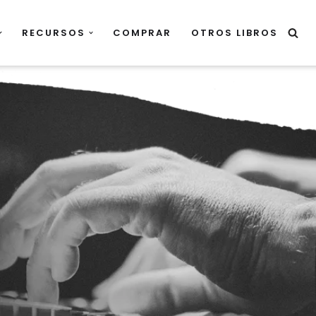
RECURSOS
COMPRAR
OTROS LIBROS