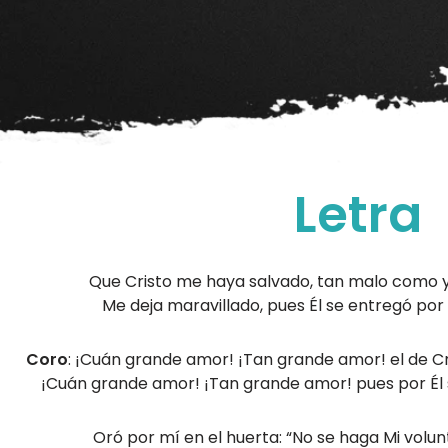
Letra
Que Cristo me haya salvado, tan malo como yo
Me deja maravillado, pues Él se entregó por
Coro
: ¡Cuán grande amor! ¡Tan grande amor! el de Cr
¡Cuán grande amor! ¡Tan grande amor! pues por Él s
Oró por mí en el huerta: “No se haga Mi volun