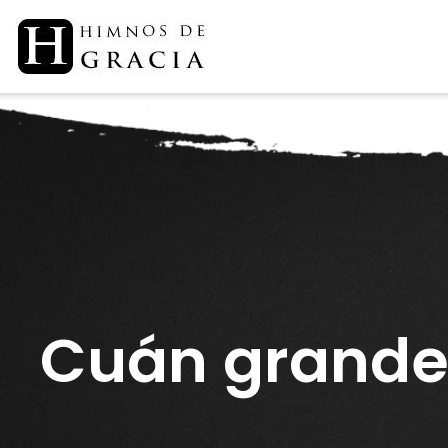
Saltar
al
contenido
Cuán grande