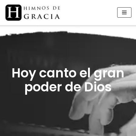
Saltar
al
contenido
Hoy canto el gran
poder de Dios