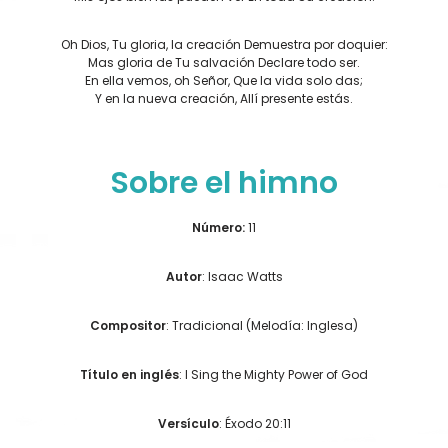
Oh Dios, Tu gloria, la creación Demuestra por doquier:
Mas gloria de Tu salvación Declare todo ser.
En ella vemos, oh Señor, Que la vida solo das;
Y en la nueva creación, Allí presente estás.
Sobre el himno
Número:
11
Autor
: Isaac Watts
Compositor
: Tradicional (Melodía: Inglesa)
Título en inglés
: I Sing the Mighty Power of God
Versículo
: Éxodo 20:11