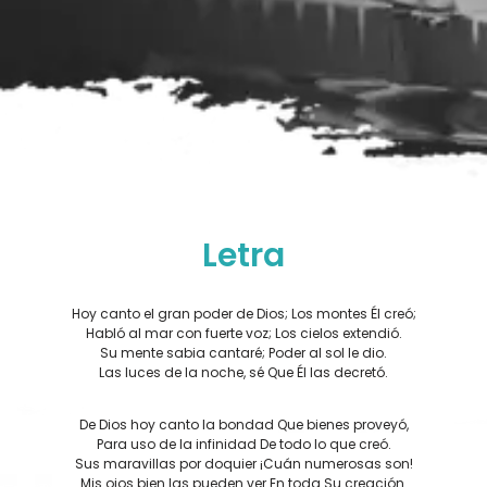
Letra
Hoy canto el gran poder de Dios; Los montes Él creó;
Habló al mar con fuerte voz; Los cielos extendió.
Su mente sabia cantaré; Poder al sol le dio.
Las luces de la noche, sé Que Él las decretó.
De Dios hoy canto la bondad Que bienes proveyó,
Para uso de la infinidad De todo lo que creó.
Sus maravillas por doquier ¡Cuán numerosas son!
Mis ojos bien las pueden ver En toda Su creación.