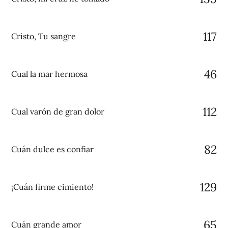
117
Cristo, Tu sangre
46
Cual la mar hermosa
112
Cual varón de gran dolor
82
Cuán dulce es confiar
129
¡Cuán firme cimiento!
65
Cuán grande amor