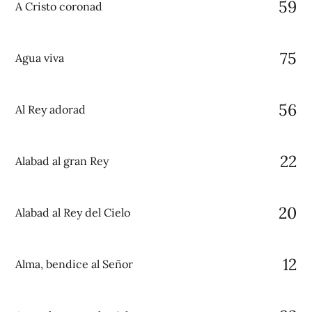
59
A Cristo coronad
75
Agua viva
56
Al Rey adorad
22
Alabad al gran Rey
20
Alabad al Rey del Cielo
12
Alma, bendice al Señor