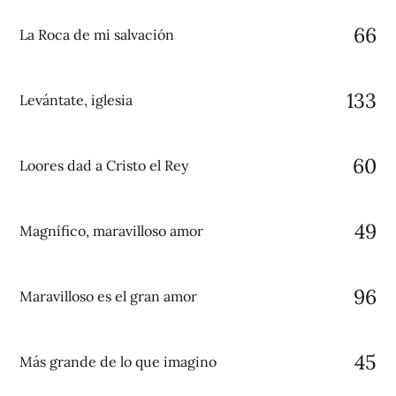
66
La Roca de mi salvación
133
Levántate, iglesia
60
Loores dad a Cristo el Rey
49
Magnífico, maravilloso amor
96
Maravilloso es el gran amor
45
Más grande de lo que imagino