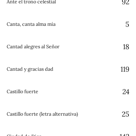
92
Ante el trono celestial
5
Canta, canta alma mía
18
Cantad alegres al Señor
119
Cantad y gracias dad
24
Castillo fuerte
25
Castillo fuerte (letra alternativa)