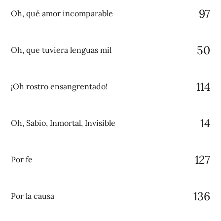
97
Oh, qué amor incomparable
50
Oh, que tuviera lenguas mil
114
¡Oh rostro ensangrentado!
14
Oh, Sabio, Inmortal, Invisible
127
Por fe
136
Por la causa