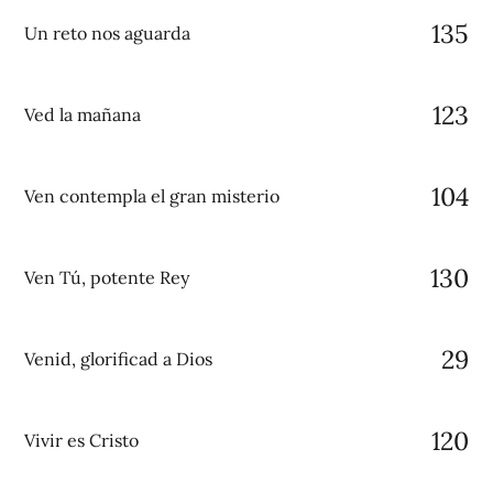
135
Un reto nos aguarda
123
Ved la mañana
104
Ven contempla el gran misterio
130
Ven Tú, potente Rey
29
Venid, glorificad a Dios
120
Vivir es Cristo