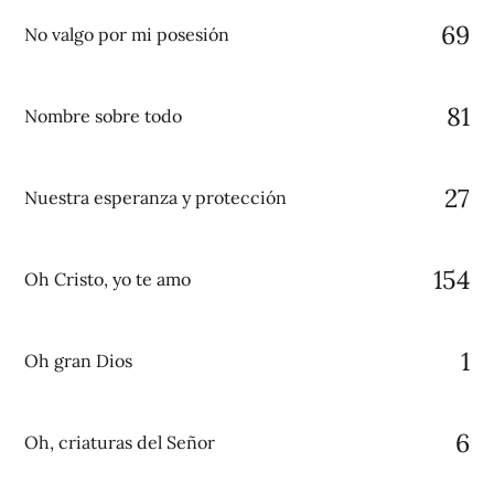
69
No valgo por mi posesión
81
Nombre sobre todo
27
Nuestra esperanza y protección
154
Oh Cristo, yo te amo
1
Oh gran Dios
6
Oh, criaturas del Señor