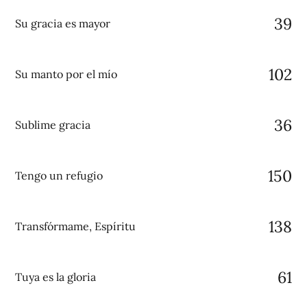
39
Su gracia es mayor
102
Su manto por el mío
36
Sublime gracia
150
Tengo un refugio
138
Transfórmame, Espíritu
61
Tuya es la gloria