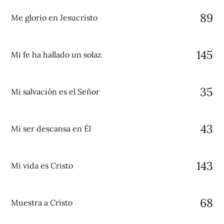
89
Me glorío en Jesucristo
145
Mi fe ha hallado un solaz
35
Mi salvación es el Señor
43
Mi ser descansa en Él
143
Mi vida es Cristo
68
Muestra a Cristo