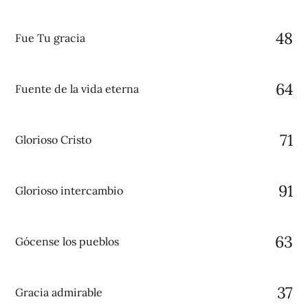
48
Fue Tu gracia
64
Fuente de la vida eterna
71
Glorioso Cristo
91
Glorioso intercambio
63
Gócense los pueblos
37
Gracia admirable