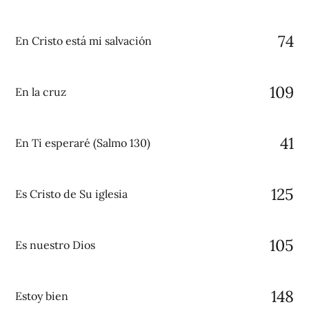
74
En Cristo está mi salvación
109
En la cruz
41
En Ti esperaré (Salmo 130)
125
Es Cristo de Su iglesia
105
Es nuestro Dios
148
Estoy bien