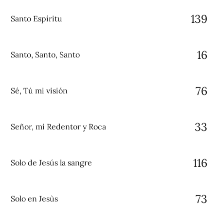
139
Santo Espíritu
16
Santo, Santo, Santo
76
Sé, Tú mi visión
33
Señor, mi Redentor y Roca
116
Solo de Jesús la sangre
73
Solo en Jesùs