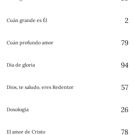
2
Cuán grande es Él
79
Cuán profundo amor
94
Día de gloria
57
Dios, te saludo, eres Redentor
26
Doxología
78
El amor de Cristo