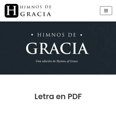
Saltar
al
contenido
Letra en PDF