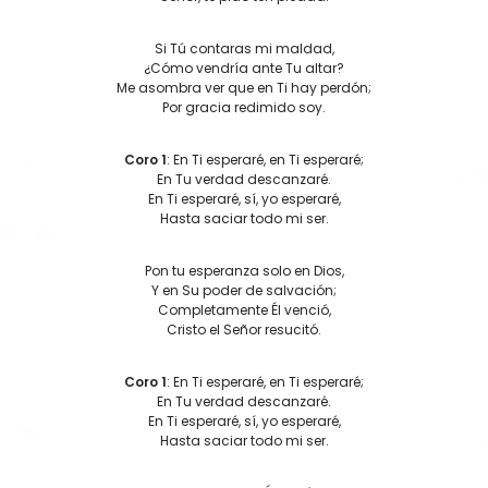
Si Tú contaras mi maldad,
¿Cómo vendría ante Tu altar?
Me asombra ver que en Ti hay perdón;
Por gracia redimido soy.
Coro 1
: En Ti esperaré, en Ti esperaré;
En Tu verdad descanzaré.
En Ti esperaré, sí, yo esperaré,
Hasta saciar todo mi ser.
Pon tu esperanza solo en Dios,
Y en Su poder de salvación;
Completamente Él venció,
Cristo el Señor resucitó.
Coro 1
: En Ti esperaré, en Ti esperaré;
En Tu verdad descanzaré.
En Ti esperaré, sí, yo esperaré,
Hasta saciar todo mi ser.