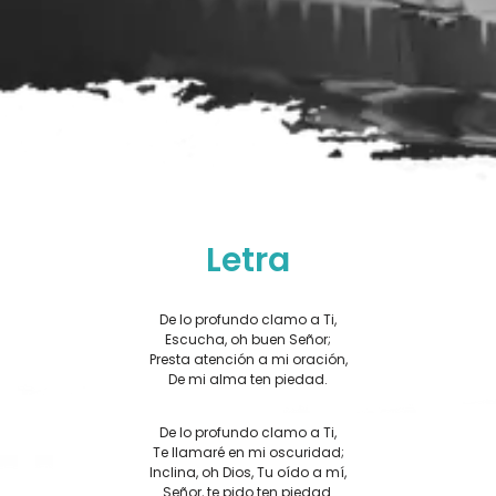
Letra
De lo profundo clamo a Ti,
Escucha, oh buen Señor;
Presta atención a mi oración,
De mi alma ten piedad.
De lo profundo clamo a Ti,
Te llamaré en mi oscuridad;
Inclina, oh Dios, Tu oído a mí,
Señor, te pido ten piedad.