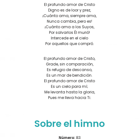
El profundo amor de Cristo
Digno es de loor y prez,
¡Cuánto ama, siempre ama,
Nunca cambia, pero es!
¡Cuánto ama a los Suyos,
Por salvarlos Él murió!
Intercede en el cielo
Por aquellos que compró.
El profundo amor de Cristo,
Grade, sin comparación,
Es refugio de descanso,
Es un mar de bendición.
El profundo amor de Cristo
Es un cielo para mí;
Me levanta hasta la gloria,
Pues me lleva hacia Ti.
Sobre el himno
Número:
83