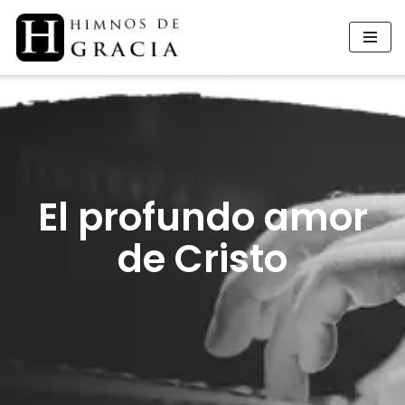
Saltar
al
contenido
El profundo amor
de Cristo