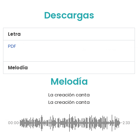
Descargas
Letra
PDF
Melodía
Melodía
La creación canta
La creación canta
00:00
-2:33