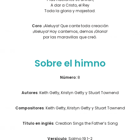
A dar a Cristo, el Rey
Toda la gloria y majestad.
Coro
: ¡Aleluya! Que cante toda creación
¡Aleluya! Hoy cantemos, demos ¡Gloria!
por las maravillas que creó.
Sobre el himno
Número:
8
Autores
: Keith Getty, Kristyn Getty y Stuart Townend
Compositores
: Keith Getty, Kristyn Getty y Stuart Townend
Título en inglés
: Creation Sings the Father’s Song
Versículo
: Salmo 19:1-2