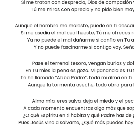
Si me tratan con desprecio, Dios de compasión 
Tú me miras con aprecio y no pido bien may
Aunque el hombre me moleste, puedo en Ti descan
Si me asedia el mal cual hueste, Tú me ofreces r
Ya no puede el mal dañarme si confío en Tu 
Y no puede fascinarme si contigo voy, Seño
Pase el terrenal tesoro, vengan burlas y dol
En Tu mies la pena es gozo. Mi ganancia es Tu 
Te he llamado “Abba Padre”, toda mi alma en Ti
Aunque la tormenta aseche, todo obra para 
Alma mía, eres salva, deja el miedo y el pec
A cada momento encuentras algo más que sop
¿O qué Espíritu en ti habita y qué Padre has de
Pues Jesús vino a salvarte, ¿Qué más puedes hoy