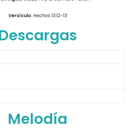
Versículo
: Hechos 13:12-13
Descargas
Melodía