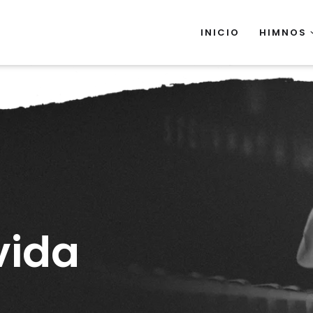
INICIO
HIMNOS
vida