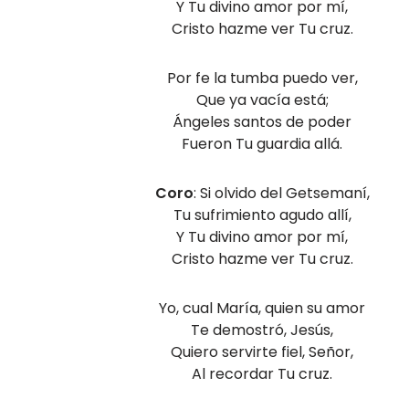
Y Tu divino amor por mí,
Cristo hazme ver Tu cruz.
Por fe la tumba puedo ver,
Que ya vacía está;
Ángeles santos de poder
Fueron Tu guardia allá.
Coro
: Si olvido del Getsemaní,
Tu sufrimiento agudo allí,
Y Tu divino amor por mí,
Cristo hazme ver Tu cruz.
Yo, cual María, quien su amor
Te demostró, Jesús,
Quiero servirte fiel, Señor,
Al recordar Tu cruz.