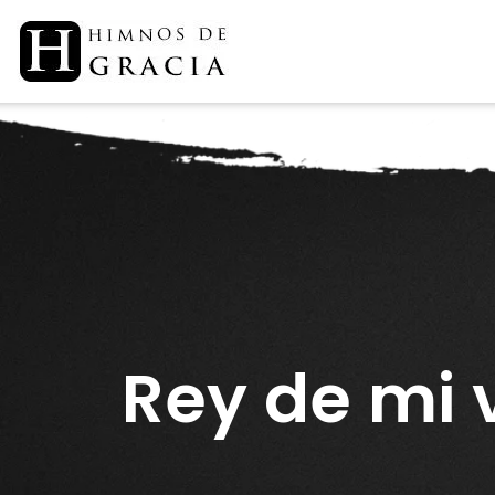
Saltar
al
contenido
Rey de mi 