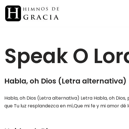
Saltar
al
contenido
Speak O Lor
Habla, oh Dios (Letra alternativa)
Habla, oh Dios (Letra alternativa) Letra Habla, oh Dios, 
que Tu luz resplandezca en mí,Que mi fe y mi amor dé la 