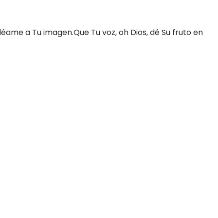
ldéame a Tu imagen.Que Tu voz, oh Dios, dé Su fruto en