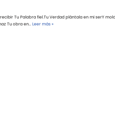
 recibir Tu Palabra fiel.Tu Verdad plántala en mi serY mo
 haz Tu obra en…
Leer más »