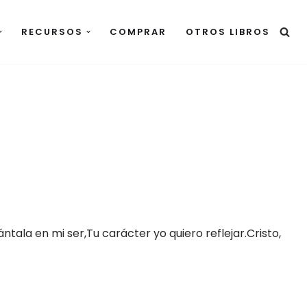
RECURSOS
COMPRAR
OTROS LIBROS
ntala en mi ser,Tu carácter yo quiero reflejar.Cristo,