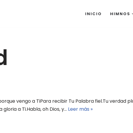
INICIO
HIMNOS
d
porque vengo a TiPara recibir Tu Palabra fiel.Tu verdad plá
gloria a Ti.Habla, oh Dios, y…
Leer más »