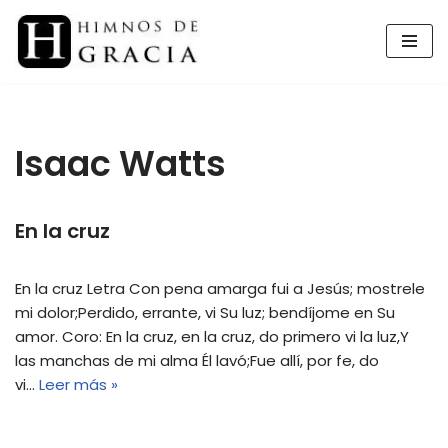
Saltar
al
contenido
Isaac Watts
En la cruz
En la cruz Letra Con pena amarga fui a Jesús; mostrele
mi dolor;Perdido, errante, vi Su luz; bendíjome en Su
amor. Coro: En la cruz, en la cruz, do primero vi la luz,Y
las manchas de mi alma Él lavó;Fue allí, por fe, do
vi…
Leer más »