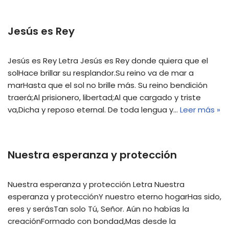
Jesús es Rey
Jesús es Rey Letra Jesús es Rey donde quiera que el
solHace brillar su resplandor.Su reino va de mar a
marHasta que el sol no brille más. Su reino bendición
traerá;Al prisionero, libertad;Al que cargado y triste
va,Dicha y reposo eternal. De toda lengua y…
Leer más »
Nuestra esperanza y protección
Nuestra esperanza y protección Letra Nuestra
esperanza y protecciónY nuestro eterno hogarHas sido,
eres y serásTan solo Tú, Señor. Aún no habías la
creaciónFormado con bondad,Mas desde la