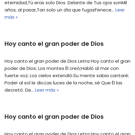
eternidad,Tú eras solo Dios. Delante de Tus ojos sonMil
años, al pasar,Tan solo un día que fugazFenece…
Leer
más »
Hoy canto el gran poder de Dios
Hoy canto el gran poder de Dios Letra Hoy canto el gran
poder de Dios; Los montes Él creó;Habló al mar con
fuerte voz; Los cielos extendió.Su mente sabia cantaré;
Poder al sol le dio.Las luces de la noche, sé Que Él las
decretó. De…
Leer más »
Hoy canto el gran poder de Dios
Hoy canto el gran poder de Dios Letra Hoy canto el gran