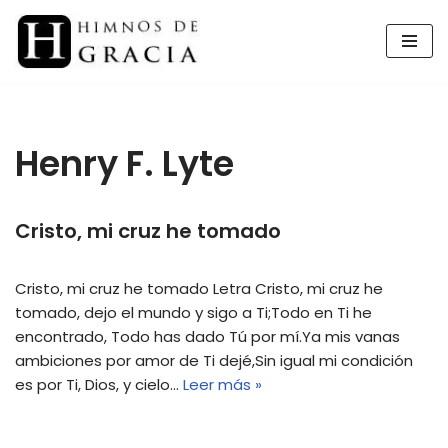
Saltar
al
contenido
Henry F. Lyte
Cristo, mi cruz he tomado
Cristo, mi cruz he tomado Letra Cristo, mi cruz he
tomado, dejo el mundo y sigo a Ti;Todo en Ti he
encontrado, Todo has dado Tú por mí.Ya mis vanas
ambiciones por amor de Ti dejé,Sin igual mi condición
es por Ti, Dios, y cielo…
Leer más »