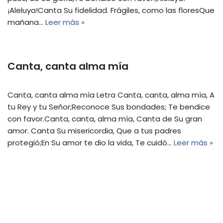
¡Aleluya!Canta Su fidelidad. Frágiles, como las floresQue
mañana…
Leer más »
Canta, canta alma mía
Canta, canta alma mía Letra Canta, canta, alma mía, A
tu Rey y tu Señor;Reconoce Sus bondades; Te bendice
con favor.Canta, canta, alma mía, Canta de Su gran
amor. Canta Su misericordia, Que a tus padres
protegió;En Su amor te dio la vida, Te cuidó…
Leer más »