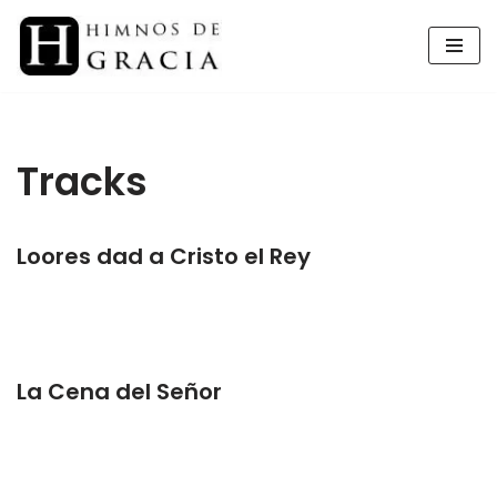
Saltar
al
contenido
Tracks
Loores dad a Cristo el Rey
La Cena del Señor