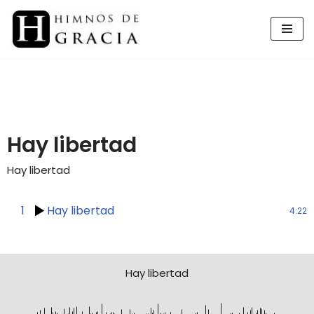
Saltar
al
contenido
Hay libertad
Hay libertad
1
Hay libertad
4:22
Hay libertad