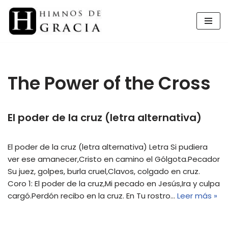
Saltar
al
contenido
The Power of the Cross
El poder de la cruz (letra alternativa)
El poder de la cruz (letra alternativa) Letra Si pudiera
ver ese amanecer,Cristo en camino el Gólgota.Pecador
Su juez, golpes, burla cruel,Clavos, colgado en cruz.
Coro 1: El poder de la cruz,Mi pecado en Jesús,Ira y culpa
cargó.Perdón recibo en la cruz. En Tu rostro…
Leer más »