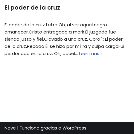
El poder de la cruz
El poder de la cruz Letra Oh, al ver aquel negro
amanecer,Cristo entregado a morir.Él juzgado fue
siendo justo y fiel,Clavado a una cruz. Coro 1: El poder
de la cruz,Pecado Él se hizo por mí.Ira y culpa cargóFui
perdonado en la cruz. Oh, aquel…
Leer más »
Neve
| Funciona gracias a
WordPress