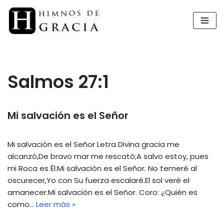
Saltar
al
contenido
Salmos 27:1
Mi salvación es el Señor
Mi salvación es el Señor Letra Divina gracia me
alcanzó,De bravo mar me rescató;A salvo estoy, pues
mi Roca es Él.Mi salvación es el Señor. No temeré al
oscurecer,Yo con Su fuerza escalaré.El sol veré el
amanecer.Mi salvación es el Señor. Coro: ¿Quién es
como…
Leer más »