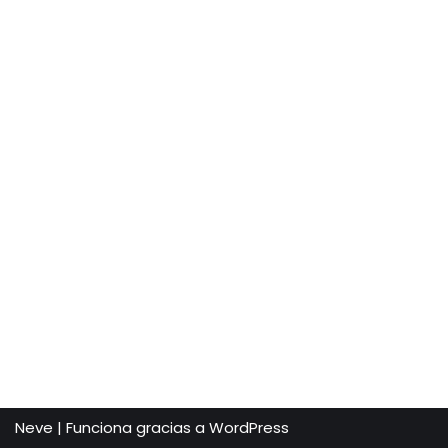
Neve
| Funciona gracias a
WordPress