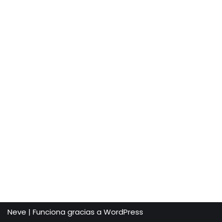
Neve
| Funciona gracias a
WordPress