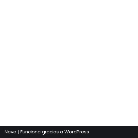
Neve
| Funciona gracias a
WordPress