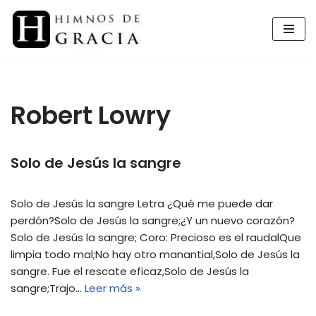
Saltar
al
contenido
Robert Lowry
Solo de Jesús la sangre
Solo de Jesús la sangre Letra ¿Qué me puede dar
perdón?Solo de Jesús la sangre;¿Y un nuevo corazón?
Solo de Jesús la sangre; Coro: Precioso es el raudalQue
limpia todo mal;No hay otro manantial,Solo de Jesús la
sangre. Fue el rescate eficaz,Solo de Jesús la
sangre;Trajo…
Leer más »