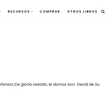
RECURSOS
COMPRAR
OTROS LIBROS
ensor,De gloria vestido, le damos loor. Decid de Su