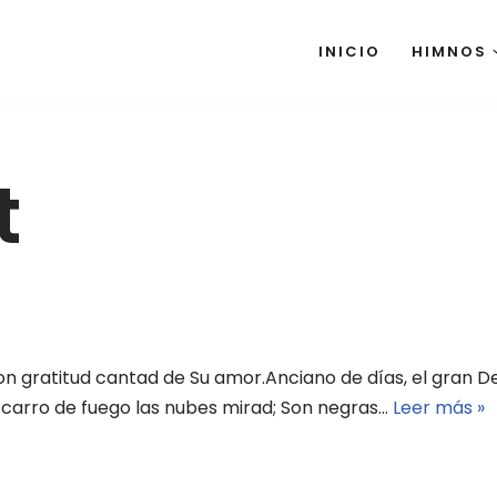
INICIO
HIMNOS
t
n gratitud cantad de Su amor.Anciano de días, el gran Def
u carro de fuego las nubes mirad; Son negras…
Leer más »