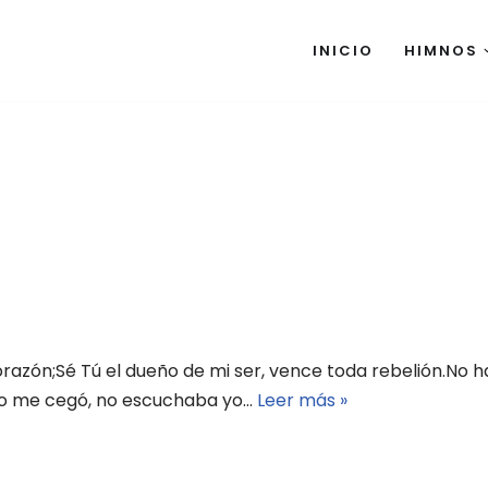
INICIO
HIMNOS
orazón;Sé Tú el dueño de mi ser, vence toda rebelión.No ha
do me cegó, no escuchaba yo…
Leer más »