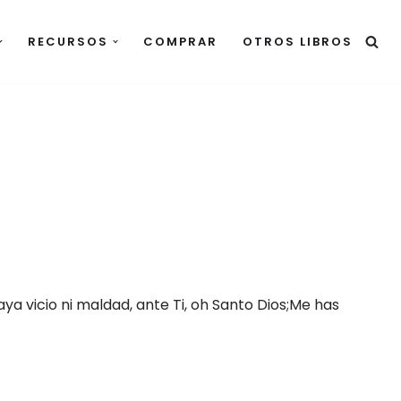
RECURSOS
COMPRAR
OTROS LIBROS
ya vicio ni maldad, ante Ti, oh Santo Dios;Me has