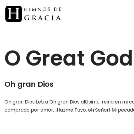
Saltar
al
contenido
O Great God
Oh gran Dios
Oh gran Dios Letra Oh gran Dios altísimo, reina en mi c
comprado por amor, ¡Hazme Tuyo, oh Señor! Mi peca