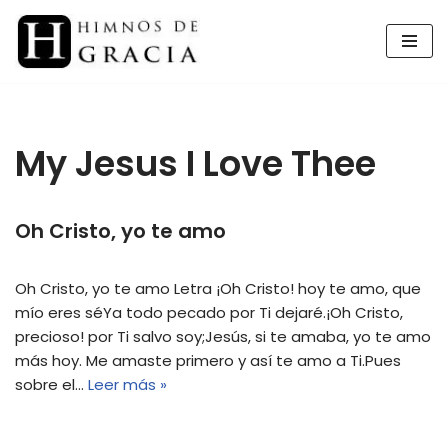
Saltar
al
contenido
My Jesus I Love Thee
Oh Cristo, yo te amo
Oh Cristo, yo te amo Letra ¡Oh Cristo! hoy te amo, que
mío eres séYa todo pecado por Ti dejaré.¡Oh Cristo,
precioso! por Ti salvo soy;Jesús, si te amaba, yo te amo
más hoy. Me amaste primero y así te amo a Ti.Pues
sobre el…
Leer más »