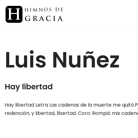
Saltar
al
contenido
Luis Nuñez
Hay libertad
Hay libertad Letra Las cadenas de la muerte me quitó.P
redención, y libertad, libertad. Coro: Rompió mis cade