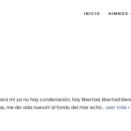
INICIO
HIMNOS
ara mí ya no hay condenación, hay libertad, libertad.Sie
nas, me dio vida nuevaY al fondo del mar echó…
Leer más »