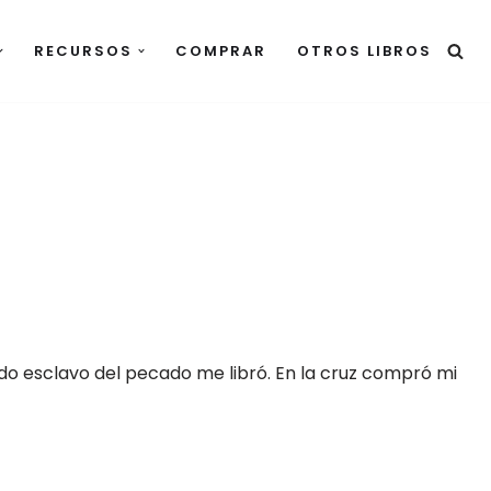
RECURSOS
COMPRAR
OTROS LIBROS
ndo esclavo del pecado me libró. En la cruz compró mi