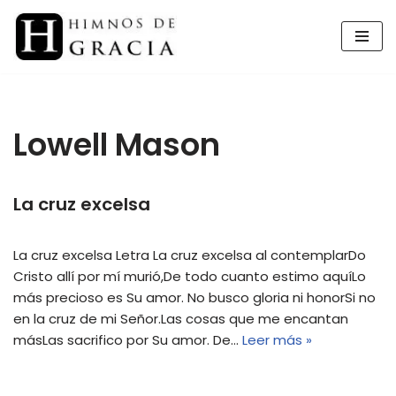
Saltar
al
contenido
Lowell Mason
La cruz excelsa
La cruz excelsa Letra La cruz excelsa al contemplarDo
Cristo allí por mí murió,De todo cuanto estimo aquíLo
más precioso es Su amor. No busco gloria ni honorSi no
en la cruz de mi Señor.Las cosas que me encantan
másLas sacrifico por Su amor. De…
Leer más »