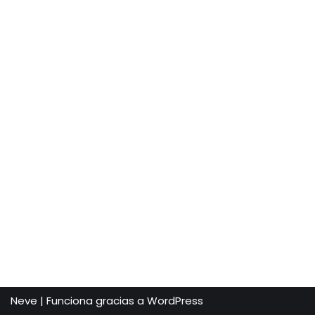
Neve
| Funciona gracias a
WordPress