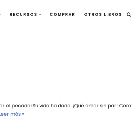
RECURSOS
COMPRAR
OTROS LIBROS
r el pecadorSu vida ha dado. ¡Qué amor sin par! Coro:
Leer más »