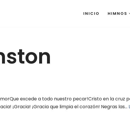
INICIO
HIMNOS
nston
amorQue excede a todo nuestro pecar!Cristo en la cruz po
acia! ¡Gracia! ¡Gracia que limpia el corazón! Negras las…