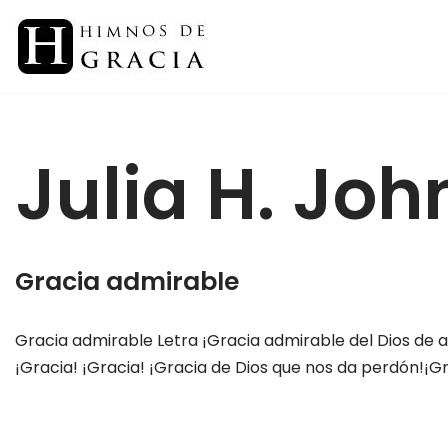
Saltar
al
contenido
Julia H. Joh
Gracia admirable
Gracia admirable Letra ¡Gracia admirable del Dios de 
¡Gracia! ¡Gracia! ¡Gracia de Dios que nos da perdón!¡Gr