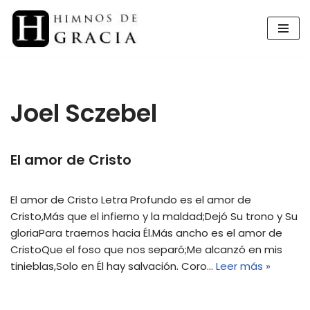
Saltar
al
contenido
Joel Sczebel
El amor de Cristo
El amor de Cristo Letra Profundo es el amor de
Cristo,Más que el infierno y la maldad;Dejó Su trono y Su
gloriaPara traernos hacia Él.Más ancho es el amor de
CristoQue el foso que nos separó;Me alcanzó en mis
tinieblas,Solo en Él hay salvación. Coro…
Leer más »