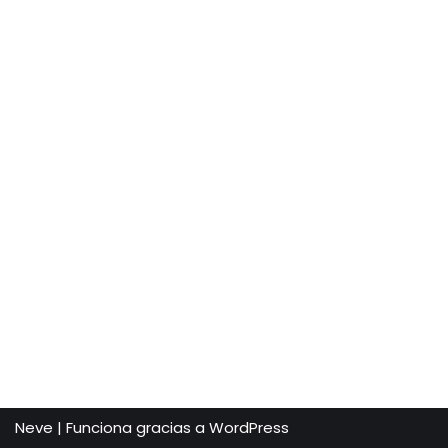
Neve
| Funciona gracias a
WordPress