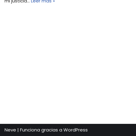
mi justicia…
Leer más »
Neve
| Funciona gracias a
WordPress