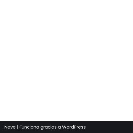
Neve
| Funciona gracias a
WordPress