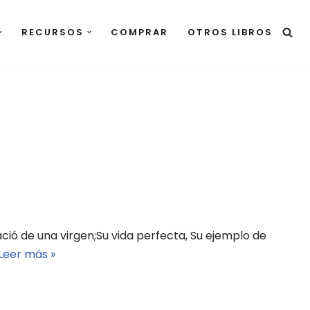
RECURSOS
COMPRAR
OTROS LIBROS
ació de una virgen;Su vida perfecta, Su ejemplo de
Leer más »