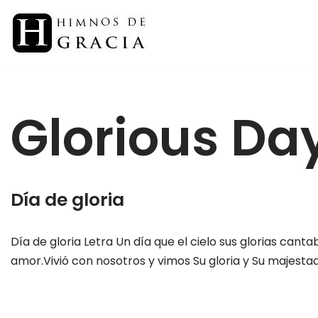
Saltar
al
contenido
Glorious Da
Día de gloria
Día de gloria Letra Un día que el cielo sus glorias can
amor.Vivió con nosotros y vimos Su gloria y Su majes