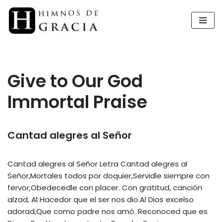
Saltar
al
contenido
Give to Our God
Immortal Praise
Cantad alegres al Señor
Cantad alegres al Señor Letra Cantad alegres al
Señor,Mortales todos por doquier,Servidle siempre con
fervor,Obedecedle con placer. Con gratitud, canción
alzad, Al Hacedor que el ser nos dio.Al Dios excelso
adorad,Que como padre nos amó. Reconoced que es