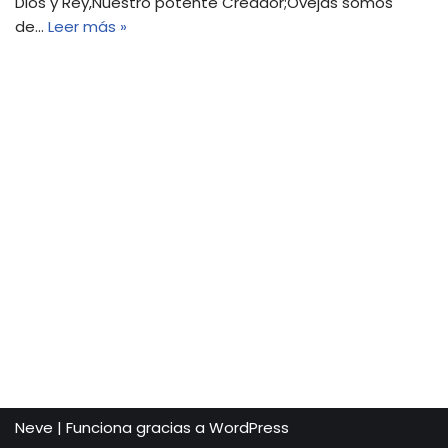
Dios y Rey,Nuestro potente Creador;Ovejas somos
de…
Leer más »
Neve
| Funciona gracias a
WordPress