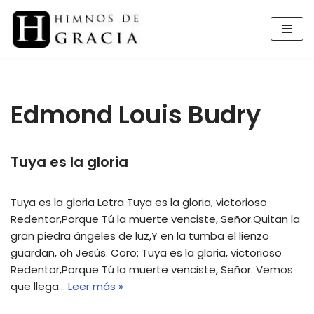
Saltar
al
contenido
Edmond Louis Budry
Tuya es la gloria
Tuya es la gloria Letra Tuya es la gloria, victorioso
Redentor,Porque Tú la muerte venciste, Señor.Quitan la
gran piedra ángeles de luz,Y en la tumba el lienzo
guardan, oh Jesús. Coro: Tuya es la gloria, victorioso
Redentor,Porque Tú la muerte venciste, Señor. Vemos
que llega…
Leer más »