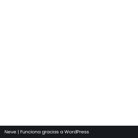
Neve
| Funciona gracias a
WordPress