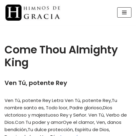
Saltar
al
contenido
Come Thou Almighty
King
Ven Tú, potente Rey
Ven Tú, potente Rey Letra Ven Tú, potente Rey,Tu
nombre santo es, Todo loor, Padre glorioso,Dios
victorioso y majestuoso Rey y Señor. Ven Tú, Verbo de
Dios.Con Tu poder y amorOye el clamor, Ven, danos
bendición,Tu dulce protección, Espíritu de Dios,