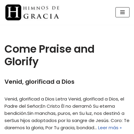
Saltar
al
contenido
Come Praise and
Glorify
Venid, glorificad a Dios
Venid, glorificad a Dios Letra Venid, glorificad a Dios, el
Padre del Señor;En Cristo Él no derramó Su eterna
bendición.Sin manchas, puros, en Su luz, nos destinó a
serSus hijos adoptados por la sangre de Jesús. Coro: Te
daremos la gloria, Por Tu gracia, bondad…
Leer más »