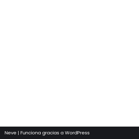
Neve
| Funciona gracias a
WordPress