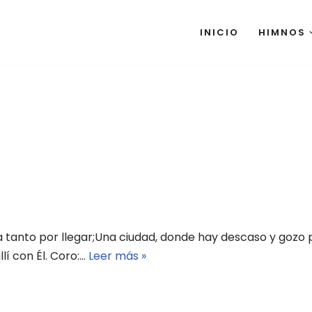
INICIO
HIMNOS
a tanto por llegar;Una ciudad, donde hay descaso y gozo p
lí con Él. Coro:…
Leer más »