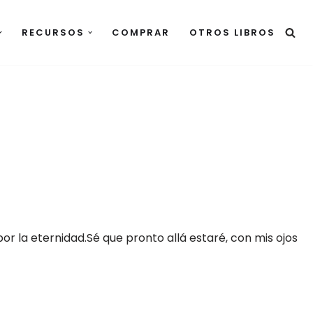
RECURSOS
COMPRAR
OTROS LIBROS
or la eternidad.Sé que pronto allá estaré, con mis ojos