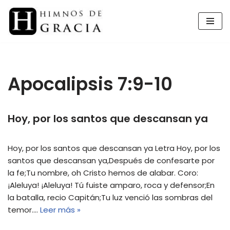
Saltar
al
contenido
Apocalipsis 7:9-10
Hoy, por los santos que descansan ya
Hoy, por los santos que descansan ya Letra Hoy, por los
santos que descansan ya,Después de confesarte por
la fe;Tu nombre, oh Cristo hemos de alabar. Coro:
¡Aleluya! ¡Aleluya! Tú fuiste amparo, roca y defensor;En
la batalla, recio Capitán;Tu luz venció las sombras del
temor.…
Leer más »