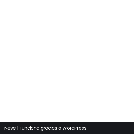
Neve
| Funciona gracias a
WordPress