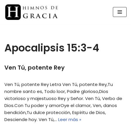
Saltar
al
contenido
Apocalipsis 15:3-4
Ven Tú, potente Rey
Ven Tú, potente Rey Letra Ven Tú, potente Rey,Tu
nombre santo es, Todo loor, Padre glorioso,Dios
victorioso y majestuoso Rey y Señor. Ven Tú, Verbo de
Dios.Con Tu poder y amorOye el clamor, Ven, danos
bendición,Tu dulce protección, Espíritu de Dios,
Desciende hoy. Ven Tú,…
Leer más »