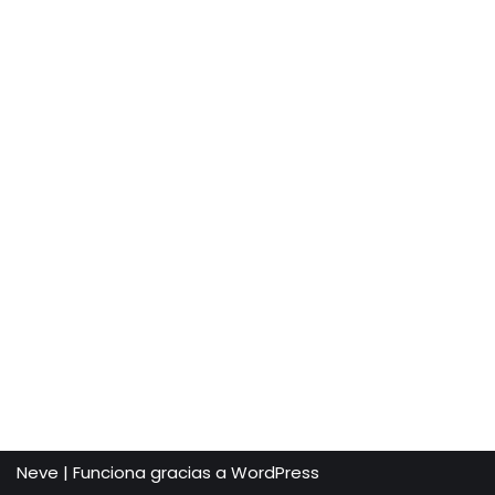
Neve
| Funciona gracias a
WordPress