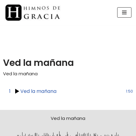
Saltar
al
contenido
Ved la mañana
Ved la mañana
1
Ved la mañana
1:50
Ved la mañana