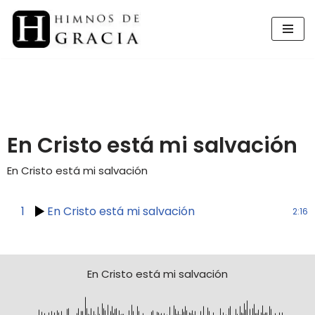
Saltar
al
contenido
En Cristo está mi salvación
En Cristo está mi salvación
1
En Cristo está mi salvación
2:16
En Cristo está mi salvación