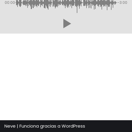
00:00
-3:00
Neve
| Funciona gracias a
WordPress