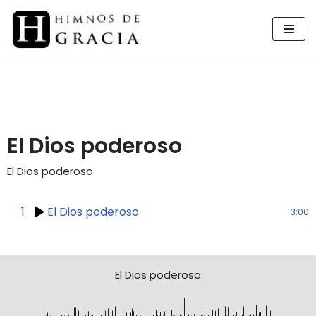
Saltar
al
contenido
El Dios poderoso
El Dios poderoso
1
El Dios poderoso
3:00
El Dios poderoso