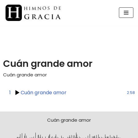
Saltar
al
contenido
Cuán grande amor
Cuán grande amor
1
Cuán grande amor
2:58
Cuán grande amor