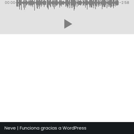
00:00
-2:58
Neve
| Funciona gracias a
WordPress