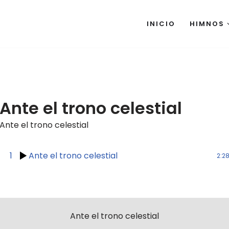
INICIO
HIMNOS
Ante el trono celestial
Ante el trono celestial
1
Ante el trono celestial
2:2
Ante el trono celestial