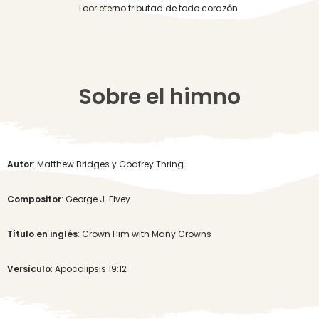
Loor eterno tributad de todo corazón.
Sobre el himno
Autor
: Matthew Bridges y Godfrey Thring.
Compositor
: George J. Elvey
Título en inglés
: Crown Him with Many Crowns
Versículo
: Apocalipsis 19:12