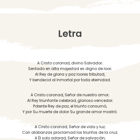
Letra
A Cristo coronad, divino Salvador;
Sentado en alta majestad es digno de loor;
Al Rey de gloria y paz loores tributad,
Y bendecid al Inmortal por toda eternidad.
A Cristo coronad, Señor de nuestro amor;
Al Rey triunfante celebrad, glorioso vencedor;
Potente Rey de paz, el triunfo consumó,
Y por Su muerte de dolor Su grande amor mostró.
A Cristo coronad, Señor de vida y luz;
Con alabanzas proclamad los triunfos de la cruz;
A Él solo adorad, Señor de salvación;