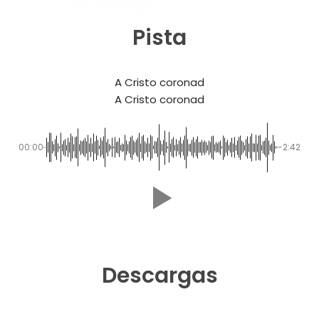
Pista
A Cristo coronad
A Cristo coronad
00:00
-2:42
Descargas