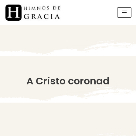
Saltar
al
contenido
A Cristo coronad